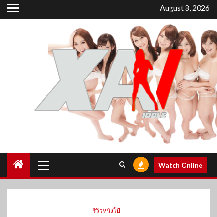
Skip
August 8, 2026
to
content
Primary
Watch Online
Menu
รีวิวหนังโป้