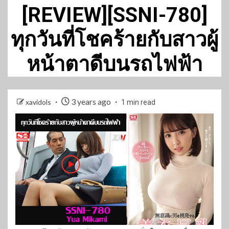
[REVIEW][SSNI-780]
ทุกวันที่โชคร้ายกับสาวผู้
หน้าตาดีบนรถไฟฟ้า
3 years ago
xavidols
1 min read