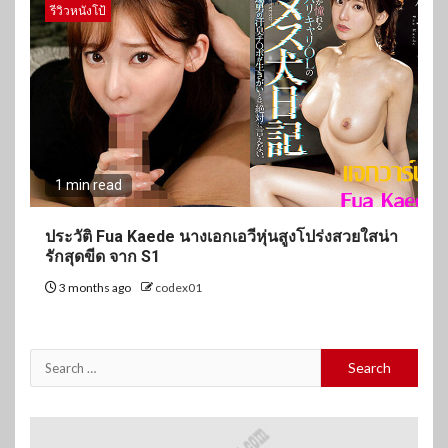
รีวิวหนังโป้
1 min read
ประวัติ Fua Kaede นางเอกเอวีหุ่นสูงโปร่งสวยใสน่า
รักสุดขีด จาก S1
3 months ago
codex01
Search
for: