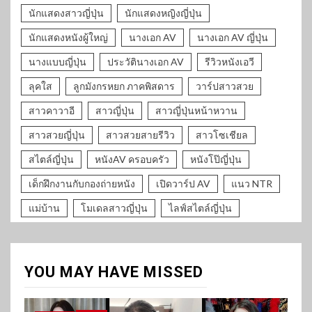
นักแสดงสาวญี่ปุ่น
นักแสดงหญิงญี่ปุ่น
นักแสดงหนังผู้ใหญ่
นางเอก AV
นางเอก AV ญี่ปุ่น
นางแบบญี่ปุ่น
ประวัตินางเอก AV
รีวิวหนังเอวี
ลุคใส
ลูกมังกรหยก ภาคพิสดาร
วาร์ปสาวสวย
สาวคาวาอี
สาวญี่ปุ่น
สาวญี่ปุ่นหน้าหวาน
สาวสวยญี่ปุ่น
สาวสวยสายรีวิว
สาวโซเชียล
สไตล์ญี่ปุ่น
หนังAV ครอบครัว
หนังโป๊ญี่ปุ่น
เด็กฝึกงานกับกองถ่ายหนัง
เปิดวาร์ป AV
แนว NTR
แม่บ้าน
โมเดลสาวญี่ปุ่น
ไลฟ์สไตล์ญี่ปุ่น
YOU MAY HAVE MISSED