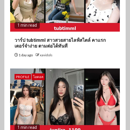
1 min read
วาร์ป tubtimml สาวสวยสายไลฟ์สไตล์ คาแรก
เตอร์จำง่าย ตามต่อได้ทันที
1 day ago
xavidols
PROFILE
ไอดอล
1 min read