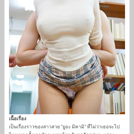
เนื้อเรื่อง
เป็นเรื่องราวของสาวสวย “ยูอะ มิคามิ” ที่ไม่ว่าเธอจะไป