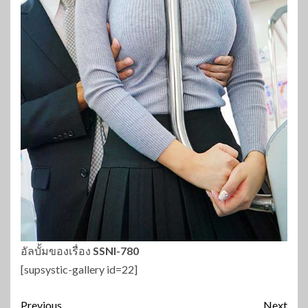
อัลบั้มของเรื่อง
SSNI-780
[supsystic-gallery id=22]
Continue
Previous
Next