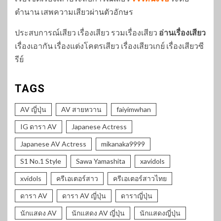
ตำนาน เสพความเสียวผ่านตัวอักษร
ประสบการณ์เสียว เรื่องเสียว รวมเรื่องเสียว
อ่านเรื่องเสียว
เรื่องเอากัน เรื่องแต่งโคตรเสียว เรื่องเสียวเกย์ เรื่องเสียวซี
รีย์
TAGS
AV ญี่ปุ่น
AV สายหวาน
faiyimwhan
IG ดารา AV
Japanese Actress
Japanese AV Actress
mikanaka9999
S1 No.1 Style
Sawa Yamashita
xavidols
xvidols
ครีเอเตอร์สาว
ครีเอเตอร์สาวไทย
ดารา AV
ดารา AV ญี่ปุ่น
ดาราญี่ปุ่น
นักแสดง AV
นักแสดง AV ญี่ปุ่น
นักแสดงญี่ปุ่น