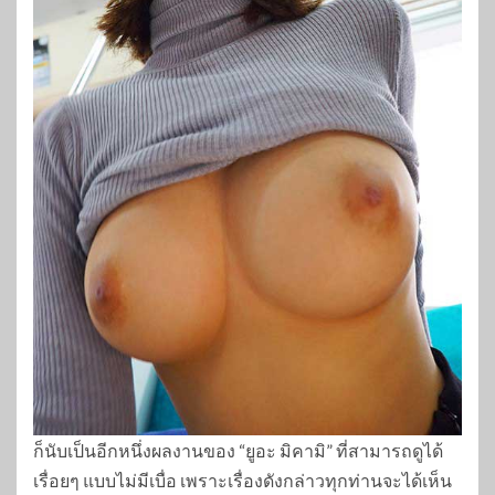
ก็นับเป็นอีกหนึ่งผลงานของ “ยูอะ มิคามิ” ที่สามารถดูได้
เรื่อยๆ แบบไม่มีเบื่อ เพราะเรื่องดังกล่าวทุกท่านจะได้เห็น