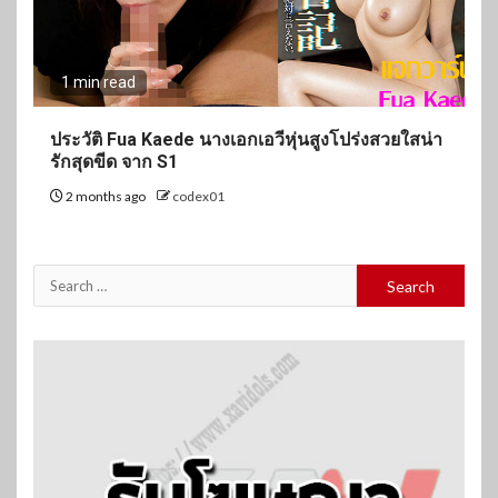
1 min read
ประวัติ Fua Kaede นางเอกเอวีหุ่นสูงโปร่งสวยใสน่า
รักสุดขีด จาก S1
2 months ago
codex01
Search
for: