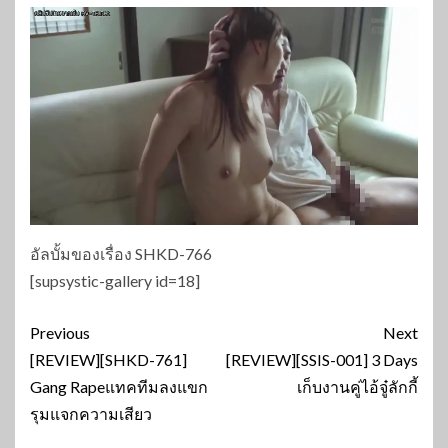
อัลบั้มของเรื่อง SHKD-766
[supsystic-gallery id=18]
Continue
Previous
Next
Reading
[REVIEW][SHKD-761]
[REVIEW][SSIS-001] 3 Days
Gang Rapeแทคทีมลงแขก
เก็บงานคู่ไอ้จู๋ลักกี้
รุมแจกความเสียว