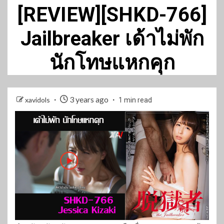
[REVIEW][SHKD-766]
Jailbreaker เด้าไม่พัก
นักโทษแหกคุก
3 years ago
xavidols
1 min read