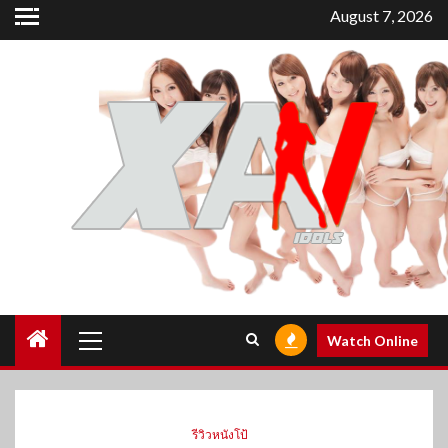
Skip
August 7, 2026
to
content
Primary
Watch Online
Menu
รีวิวหนังโป้