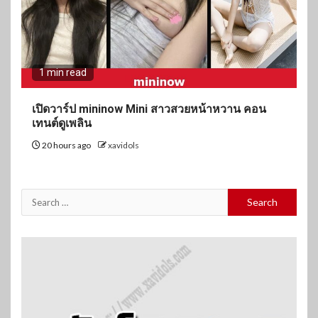
1 min read
เปิดวาร์ป mininow Mini สาวสวยหน้าหวาน คอน
เทนต์ดูเพลิน
20 hours ago
xavidols
Search
for: