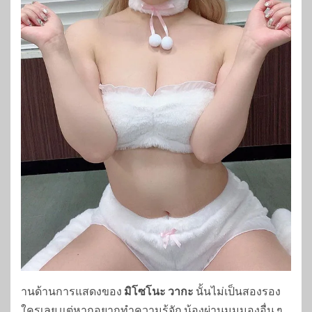
านด้านการแสดงของ
มิโซโนะ วากะ
นั้นไม่เป็นสองรอง
ใครเลย แต่หากอยากทำความรู้จัก น้องผ่านมุมมองอื่น ๆ