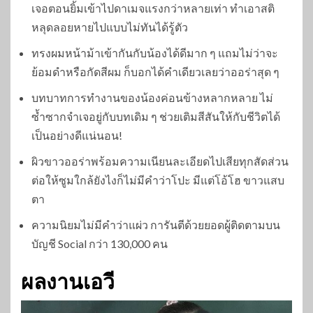
เจอตอนยิ้มเข้าไปดาเมจแรงกว่าหลายเท่า ทำเอาสติ
หลุดลอยหายไปแบบไม่ทันได้รู้ตัว
ทรงผมหน้าม้าเข้ากันกับน้องได้ดีมาก ๆ แถมไม่ว่าจะ
ย้อมดำหรือกัดสีผม ก็บอกได้คำเดียวเลยว่าออร่าสุด ๆ
บทบาทการทำงานของน้องค่อนข้างหลากหลาย ไม่
ซ้ำซากจำเจอยู่กับบทเดิม ๆ ช่วยเติมสีสันให้กับชีวิตได้
เป็นอย่างดีแน่นอน!
ผิวขาวออร่าพร้อมความเนียนละเอียดไปเสียทุกสัดส่วน
ต่อให้ซูมใกล้ยังไงก็ไม่มีคำว่าโปะ มีแต่โอ้โฮ ขาวแสบ
ตา
ความนิยมไม่มีคำว่าแผ่ว การันตีด้วยยอดผู้ติดตามบน
บัญชี Social กว่า 130,000 คน
ผลงานเอวี