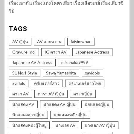
เรื่องเอากัน เรื่องแต่งโคตรเสียว เรื่องเสียวเกย์ เรื่องเสียวซี
รีย์
TAGS
AV ญี่ปุ่น
AV สายหวาน
faiyimwhan
Gravure Idol
IG ดารา AV
Japanese Actress
Japanese AV Actress
mikanaka9999
S1 No.1 Style
Sawa Yamashita
xavidols
xvidols
ครีเอเตอร์สาว
ครีเอเตอร์สาวไทย
ดารา AV
ดารา AV ญี่ปุ่น
ดาราญี่ปุ่น
นักแสดง AV
นักแสดง AV ญี่ปุ่น
นักแสดงญี่ปุ่น
นักแสดงสาวญี่ปุ่น
นักแสดงหญิงญี่ปุ่น
นักแสดงหนังผู้ใหญ่
นางเอก AV
นางเอก AV ญี่ปุ่น