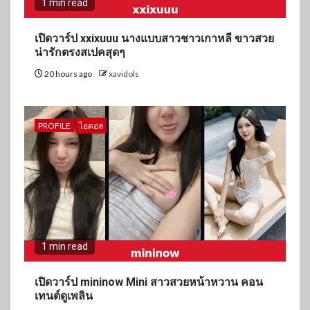
1 min read
เปิดวาร์ป xxixuuu นางแบบสาวชาวเกาหลี ขาวสวย
น่ารักตรงสเปคสุดๆ
20 hours ago
xavidols
PROFILE
ไอดอล
1 min read
เปิดวาร์ป mininow Mini สาวสวยหน้าหวาน คอน
เทนต์ดูเพลิน