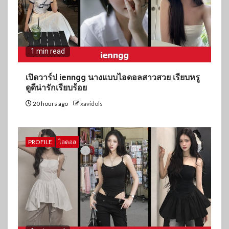
1 min read
เปิดวาร์ป ienngg นางแบบไอดอลสาวสวย เรียบหรู
ดูดีน่ารักเรียบร้อย
20 hours ago
xavidols
PROFILE
ไอดอล