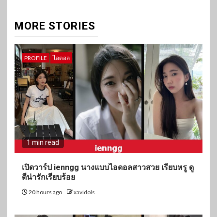
MORE STORIES
PROFILE
ไอดอล
1 min read
เปิดวาร์ป ienngg นางแบบไอดอลสาวสวย เรียบหรู ดู
ดีน่ารักเรียบร้อย
20 hours ago
xavidols