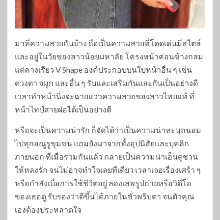
มาที่ความสวยกันบ้าง ถือเป็นความสวยที่โดดเด่นมีสไตล์
และอยู่ในวัยของสาวน้อยมหาลัย โครงหน้าค่อนข้างกลม
แต่คางเรียว V Shape องค์ประกอบบนใบหน้าอื่น ๆ เช่น
ดวงตา จมูก และอื่น ๆ รับและเสริมกันและกันเป็นอย่างดี
เวลาทำหน้านิ่งจะฉายแววความสวยของสาวไทยแท้ ที่
หน้าไทป์สายฝอได้เป็นอย่างดี
หรือจะเป็นความน่ารัก ก็จัดได้ว่าเป็นความน่าทะนุถนอม
ไปทุกอณูรูขุมขน แถมยังมาจากทั้งอุปนิสัยและบุคลิก
ภายนอก ที่เมื่อรวมกันแล้ว กลายเป็นความน่าเอ็นดูชวน
ให้หลงรัก จนไม่อาจทำใจเลยทีเดียว เวลาเจอเรื่องเศร้า ๆ
หรือกำลังเบื่อการใช้ชีวิตอยู่ ลองเสพรูปถ่ายหรือวิดีโอ
ของเธอดู รับรองว่าดีขึ้นได้ภายในชั่วพริบตา จนตัวคุณ
เองต้องประหลาดใจ