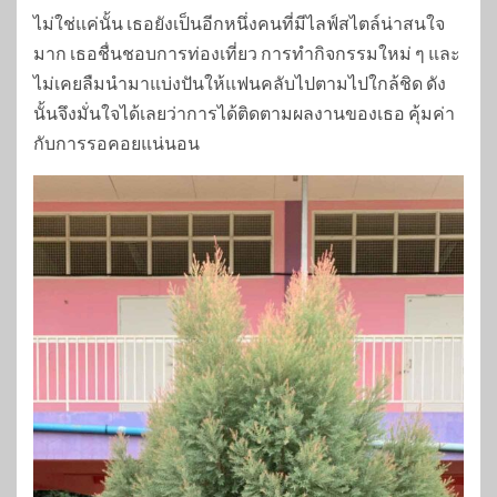
ไม่ใช่แค่นั้น เธอยังเป็นอีกหนึ่งคนที่มีไลฟ์สไตล์น่าสนใจ
มาก เธอชื่นชอบการท่องเที่ยว การทำกิจกรรมใหม่ ๆ และ
ไม่เคยลืมนำมาแบ่งปันให้แฟนคลับไปตามไปใกล้ชิด ดัง
นั้นจึงมั่นใจได้เลยว่าการได้ติดตามผลงานของเธอ คุ้มค่า
กับการรอคอยแน่นอน