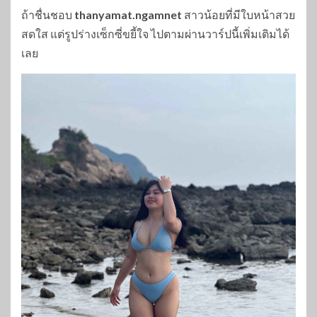
ถ้าชื่นชอบ
thanyamat.ngamnet
สาวน้อยที่มีใบหน้าสวย
สดใส แต่รูปร่างเซ็กซี่ขยี้ใจ ไปตามผ่านวาร์ปนี้เพิ่มเติมได้
เลย