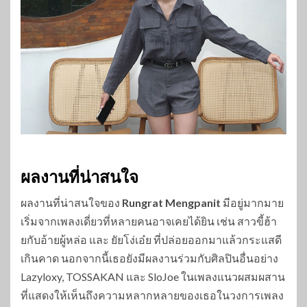
ผลงานที่น่าสนใจ
ผลงานที่น่าสนใจของ
Rungrat Mengpanit
มีอยู่มากมาย
เริ่มจากเพลงเดี่ยวที่หลายคนอาจเคยได้ยิน เช่น สาวขี้ฮ้า
ยกับอ้ายผู้หล่อ และ ยัยโง่เอ๋ย ที่ปล่อยออกมาแล้วกระแสดี
เกินคาด นอกจากนี้เธอยังมีผลงานร่วมกับศิลปินอื่นอย่าง
Lazyloxy, TOSSAKAN และ SloJoe ในเพลงแนวผสมผสาน
ที่แสดงให้เห็นถึงความหลากหลายของเธอในวงการเพลง