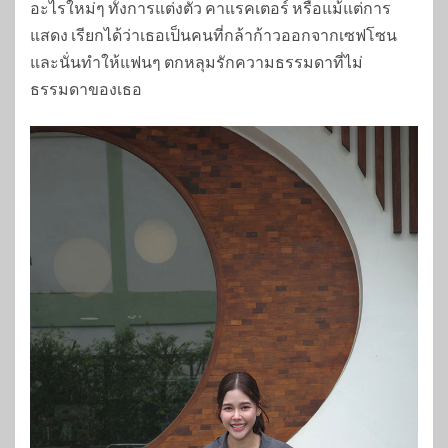
อะไรใหม่ๆ ทั้งการแต่งตัว คาแรคเตอร์ หรือแม้แต่การ
แสดง เรียกได้ว่าเธอเป็นคนที่กล้าก้าวออกจากเซฟโซน
และนั่นทำให้แฟนๆ ตกหลุมรักความธรรมดาที่ไม่
ธรรมดาของเธอ