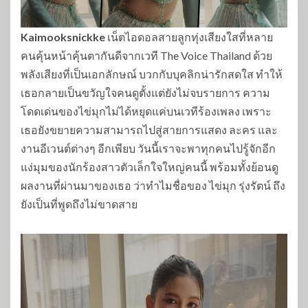
Kaimooksnickke
เน็ตไอดอลสายลูกทุ่งเสียงใสที่หลาย
คนคุ้นหน้าคุ้นตากันดีจากเวที The Voice Thailand ด้วย
พลังเสียงที่เป็นเอกลักษณ์ บวกกับบุคลิกน่ารักสดใส ทำให้
เธอกลายเป็นขวัญใจคนดูตั้งแต่ยังไม่จบรายการ ความ
โดดเด่นของไข่มุกไม่ได้หยุดแค่บนเวทีร้องเพลง เพราะ
เธอยังขยายความสามารถไปสู่สายการแสดง ละคร และ
งานอีเวนต์ต่างๆ อีกเพียบ วันนี้เราจะพาทุกคนไปรู้จักอีก
แง่มุมของนักร้องสาวตัวเล็กใจใหญ่คนนี้ พร้อมทั้งย้อนดู
ผลงานที่ผ่านมาของเธอ ว่าทำไมชื่อของ ไข่มุก รุ่งรัตน์ ถึง
ยังเป็นที่พูดถึงไม่ขาดสาย