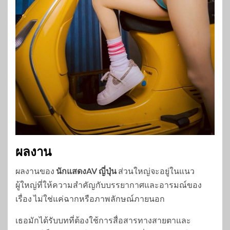
ผลงาน
ผลงานของ
นักแสดงAV ญี่ปุ่น
ส่วนใหญ่จะอยู่ในแนว
ผู้ใหญ่ที่ให้ความสำคัญกับบรรยากาศและอารมณ์ของ
เรื่อง ไม่ใช่แค่ฉากหรือภาพลักษณ์ภายนอก
เธอมักได้รับบทที่ต้องใช้การสื่อสารทางสายตาและ