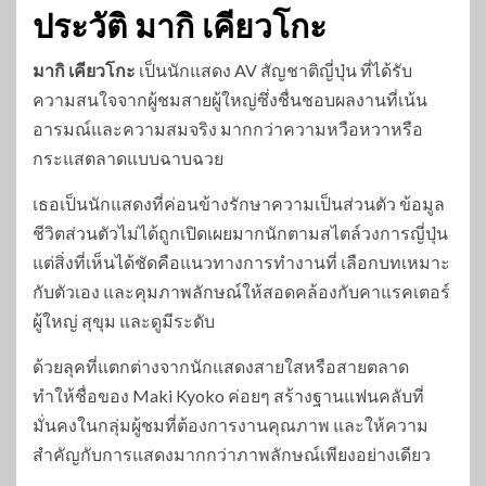
ประวัติ มากิ เคียวโกะ
มากิ เคียวโกะ
เป็นนักแสดง AV สัญชาติญี่ปุ่น ที่ได้รับ
ความสนใจจากผู้ชมสายผู้ใหญ่ซึ่งชื่นชอบผลงานที่เน้น
อารมณ์และความสมจริง มากกว่าความหวือหวาหรือ
กระแสตลาดแบบฉาบฉวย
เธอเป็นนักแสดงที่ค่อนข้างรักษาความเป็นส่วนตัว ข้อมูล
ชีวิตส่วนตัวไม่ได้ถูกเปิดเผยมากนักตามสไตล์วงการญี่ปุ่น
แต่สิ่งที่เห็นได้ชัดคือแนวทางการทำงานที่ เลือกบทเหมาะ
กับตัวเอง และคุมภาพลักษณ์ให้สอดคล้องกับคาแรคเตอร์
ผู้ใหญ่ สุขุม และดูมีระดับ
ด้วยลุคที่แตกต่างจากนักแสดงสายใสหรือสายตลาด
ทำให้ชื่อของ Maki Kyoko ค่อยๆ สร้างฐานแฟนคลับที่
มั่นคงในกลุ่มผู้ชมที่ต้องการงานคุณภาพ และให้ความ
สำคัญกับการแสดงมากกว่าภาพลักษณ์เพียงอย่างเดียว