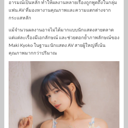
อารมณ์เป็นหลัก ทำให้ผลงานหลายเรื่องถูกพูดถึงในกลุ่ม
แฟน AV ที่มองหางานคุณภาพและความแตกต่างจาก
กระแสหลัก
แม้จำนวนผลงานอาจไม่ได้มากแบบนักแสดงสายตลาด
แต่แต่ละเรื่องมีเอกลักษณ์ และช่วยตอกย้ำภาพลักษณ์ของ
Maki Kyoko ในฐานะนักแสดง AV สายผู้ใหญ่ที่เน้น
คุณภาพมากกว่าปริมาณ