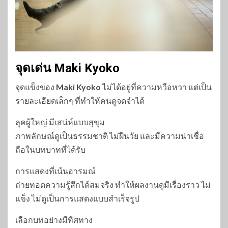
จุดเด่น Maki Kyoko
จุดแข็งของ
Maki Kyoko
ไม่ได้อยู่ที่ความหวือหวา แต่เป็น
รายละเอียดเล็กๆ ที่ทำให้คนดูจดจำได้
ลุคผู้ใหญ่ มีเสน่ห์แบบสุขุม
ภาพลักษณ์ดูเป็นธรรมชาติ ไม่ฝืนวัย และมีความน่าเชื่อ
ถือในบทบาทที่ได้รับ
การแสดงที่เน้นอารมณ์
ถ่ายทอดความรู้สึกได้สมจริง ทำให้ผลงานดูมีเรื่องราว ไม่
แข็ง ไม่ดูเป็นการแสดงแบบสำเร็จรูป
เลือกบทอย่างมีทิศทาง