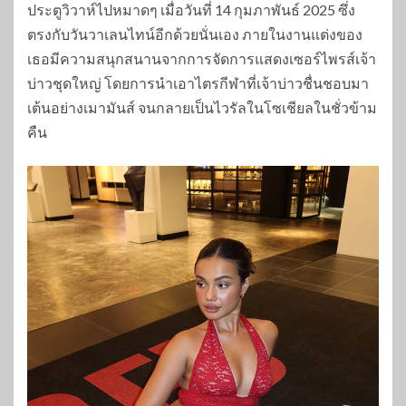
ประตูวิวาห์ไปหมาดๆ เมื่อวันที่ 14 กุมภาพันธ์ 2025 ซึ่ง
ตรงกับวันวาเลนไทน์อีกด้วยนั่นเอง ภายในงานแต่งของ
เธอมีความสนุกสนานจากการจัดการแสดงเซอร์ไพรส์เจ้า
บ่าวชุดใหญ่ โดยการนำเอาไตรกีฬาที่เจ้าบ่าวชื่นชอบมา
เต้นอย่างเมามันส์ จนกลายเป็นไวรัลในโซเชียลในชั่วข้าม
คืน