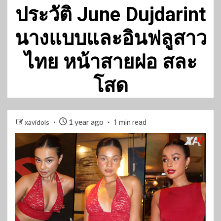
ประวัติ June Dujdarint
นางแบบและอินฟลูสาว
ไทย หน้าสายฝอ สละ
โสด
1 year ago
xavidols
1 min read