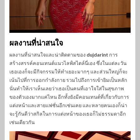
ผลงานที่น่าสนใจ
ผลงานที่น่าสนใจและน่าติดตามของ
dujdarint
การ
สร้างสรรค์คอนเทนต์แนวไลฟ์สไตล์นี่เอง ซึ่งในแต่ละวัน
เธอเองก็จะมีกิจกรรมให้ทำเยอะมากๆ และส่วนใหญ่ก็จะ
เน้นไปที่การออกกำลังกาย รวมไปถึงการเข้ายิมเป็นหลัก
นั่นทำให้เราเห็นเลยว่าเธอเป็นคนที่เอาใจใส่ในสุขภาพ
ของตัวเองมากแค่ไหน อีกทั้งยังมีคอนเทนต์ที่เกี่ยวกับการ
แต่งหน้าและสายแฟชั่นอีกเช่นเคย และหลายคนเองก็น่า
จะรู้กันดีว่าสกิลในการแต่งหน้าของเธอก็ไม่ธรรมดาอีก
เช่นเดียวกัน