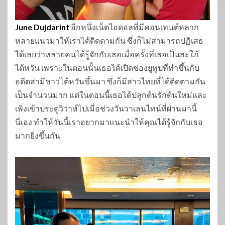
June Dujdarint
อีกหนึ่งเน็ตไอดอลที่มีคอนเทนต์หลาก
หลายแนวมาให้เราได้ติดตามกัน ซึ่งก็ไม่สามารถปฏิเสธ
ได้เลยว่าหลายคนได้รู้จักกับเธอเมื่อครั้งที่เธอเป็นสะใภ้
ไต้หวัน เพราะในตอนนั้นเธอได้เปิดช่องยูทูปที่ทำขึ้นกับ
อดีตสามีชาวไต้หวันขึ้นมา ซึ่งก็มีสาวไทยที่ได้ติดตามกัน
เป็นจำนวนมาก แต่ในตอนนี้เธอได้ปลูกต้นรักต้นใหม่และ
เพิ่งเข้าประตูวิวาห์ไปเมื่อช่วงวันวาเลนไทน์ที่ผ่านมานี้
นี่เอง ทำให้วันนี้เราอยากมาแนะนำให้คุณได้รู้จักกับเธอ
มากยิ่งขึ้นกัน