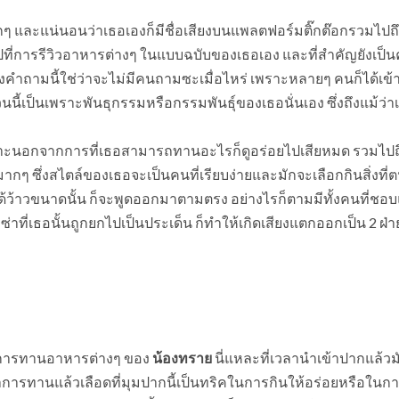
 และแน่นอนว่าเธอเองก็มีชื่อเสียงบนแพลตฟอร์มติ๊กต๊อกรวมไปถ
ไปที่การรีวิวอาหารต่างๆ ในแบบฉบับของเธอเอง และที่สำคัญยังเป็นค
 ซึ่งคำถามนี้ใช่ว่าจะไม่มีคนถามซะเมื่อไหร่ เพราะหลายๆ คนก็ได้เข
วนนี้เป็นเพราะพันธุกรรมหรือกรรมพันธุ์ของเธอนั่นเอง ซึ่งถึงแม้ว่
ู่ เพราะนอกจากการที่เธอสามารถทานอะไรก็ดูอร่อยไปเสียหมด รวมไปถ
รมากๆ ซึ่งสไตล์ของเธอจะเป็นคนที่เรียบง่ายและมักจะเลือกกินสิ่งที่
ม่ได้ว้าวขนาดนั้น ก็จะพูดออกมาตามตรง อย่างไรก็ตามมีทั้งคนที่ช
าที่เธอนั้นถูกยกไปเป็นประเด็น ก็ทำให้เกิดเสียงแตกออกเป็น 2 ฝ่
องของการทานอาหารต่างๆ ของ
น้องทราย
นี่แหละที่เวลานำเข้าปากแล้ว
ว่าการทานแล้วเลือดที่มุมปากนี้เป็นทริคในการกินให้อร่อยหรือในกา