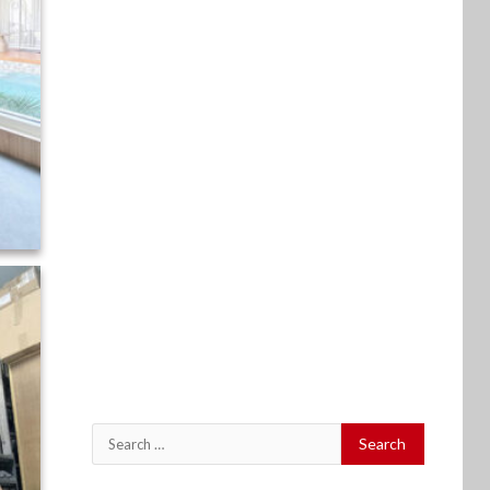
Search
for: