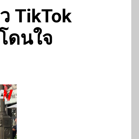
าว TikTok
ักโดนใจ