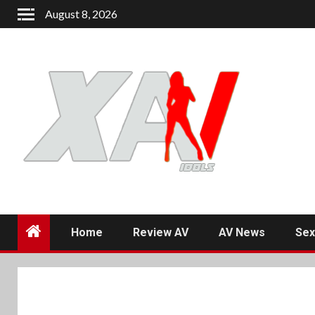
Skip
August 8, 2026
to
content
Home
Review AV
AV News
Sex