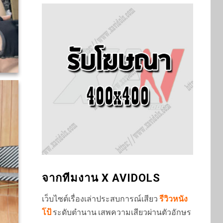
จากทีมงาน X AVIDOLS
เว็บไซต์เรื่องเล่าประสบการณ์เสียว
รีวิวหนัง
โป้
ระดับตำนาน เสพความเสียวผ่านตัวอักษร