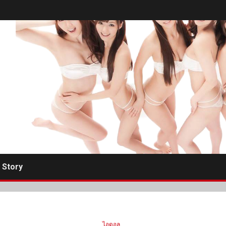
 Story
ไอดอล