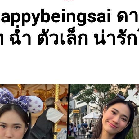
Happybeingsai ด
 ฉ่ำ ตัวเล็ก น่าร