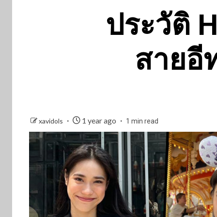
ประวัติ 
สายอีท
1 year ago
xavidols
1 min read