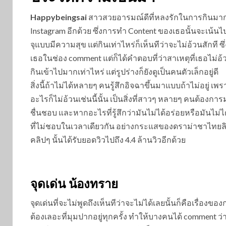
Happybeingsai
สาวสวยอารมณ์ดีที่หลงรักในการกินมากๆ
Instagram อีกด้วย ซึ่งการทำ Content ของเธอนั้นจะเน้น
จุแบบมีความสุข แต่กินเท่าไหร่ก็เห็นทีว่าจะไม่อ้วนสักที
เธอในช่อง comment แต่ก็ได้คำตอบที่ว่าสาเหตุที่เธอไม่อ้
กินเข้าไปมากเท่าไหร่ แต่รูปร่างก็ยังดูเป็นคนตัวเล็กอยู่ดี
สิ่งนี้ถ้าไม่ได้หลายๆ คนรู้สึกอิจฉาขึ้นมาแบบถ้าไม่อย
อะไรก็ไม่อ้วนเช่นนี้นั้น เป็นสิ่งที่สาวๆ หลายๆ คนต้องกา
ชื่นชอบ และหากอะไรที่รู้สึกว่ามันไม่ได้อร่อยหรือมันไ
ที่ไม่ชอบในเวลาเดียวกัน อย่างกระแสของดราม่าชาไทยลิซ่
คลิปๆ นั้นได้รับยอดวิวไปถึง 4.4 ล้านวิวอีกด้วย
จุดเด่น น้องทราย
จุดเด่นที่จะไม่พูดถึงเห็นทีว่าจะไม่ได้เลยนั้นก็คือเรื่
ต้องเลอะที่มุมปากอยู่ทุกครั้ง ทำให้บางคนได้ comment 