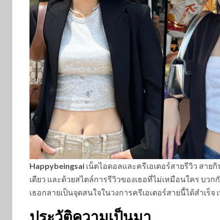
Happybeingsai
เน็ตไอดอลและครีเอเตอร์สายรีวิว สายก
เดียว และด้วยสไตล์การรีวิวของเธอที่ไม่เหมือนใคร บวกกับเ
เธอกลายเป็นจุดสนใจในวงการครีเอเตอร์สายนี้ได้สำเร็จ 
ประวัติความเป็นมา