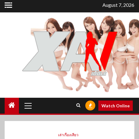
Skip
August 7, 2026
to
content
Primary
Watch Online
Menu
เล่าเรื่องเสียว