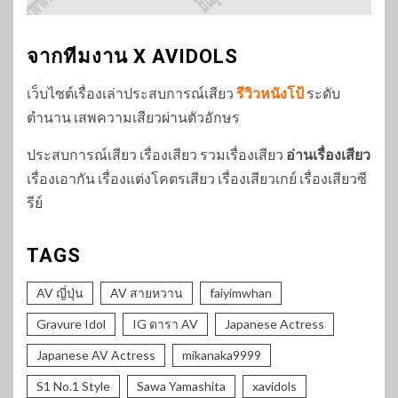
จากทีมงาน X AVIDOLS
เว็บไซต์เรื่องเล่าประสบการณ์เสียว
รีวิวหนังโป้
ระดับ
ตำนาน เสพความเสียวผ่านตัวอักษร
ประสบการณ์เสียว เรื่องเสียว รวมเรื่องเสียว
อ่านเรื่องเสียว
เรื่องเอากัน เรื่องแต่งโคตรเสียว เรื่องเสียวเกย์ เรื่องเสียวซี
รีย์
TAGS
AV ญี่ปุ่น
AV สายหวาน
faiyimwhan
Gravure Idol
IG ดารา AV
Japanese Actress
Japanese AV Actress
mikanaka9999
S1 No.1 Style
Sawa Yamashita
xavidols