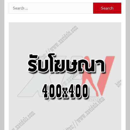
Search
for: