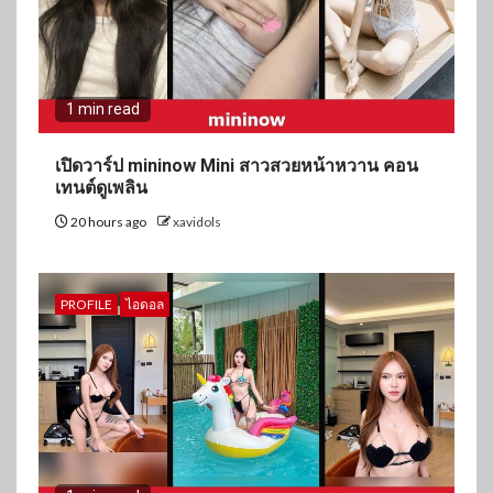
1 min read
เปิดวาร์ป mininow Mini สาวสวยหน้าหวาน คอน
เทนต์ดูเพลิน
20 hours ago
xavidols
PROFILE
ไอดอล