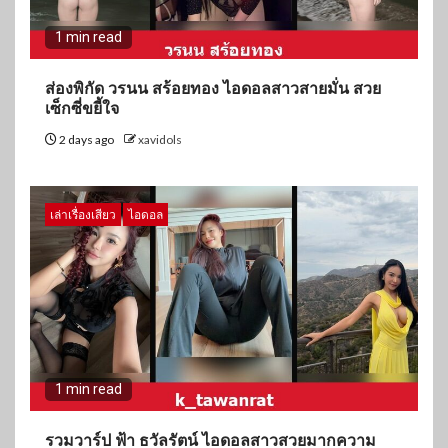
1 min read
ส่องพิกัด วรนน สร้อยทอง ไอดอลสาวสายมั่น สวย
เซ็กซี่ขยี้ใจ
2 days ago
xavidols
เล่าเรื่องเสียว
ไอดอล
1 min read
รวมวาร์ป ฟ้า ธวัลรัตน์ ไอดอลสาวสวยมากความ