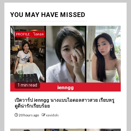
YOU MAY HAVE MISSED
PROFILE
ไอดอล
1 min read
เปิดวาร์ป ienngg นางแบบไอดอลสาวสวย เรียบหรู
ดูดีน่ารักเรียบร้อย
20 hours ago
xavidols