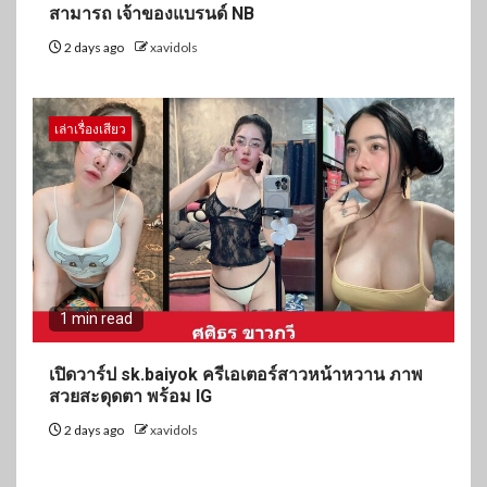
สามารถ เจ้าของแบรนด์ NB
2 days ago
xavidols
เล่าเรื่องเสียว
1 min read
เปิดวาร์ป sk.baiyok ครีเอเตอร์สาวหน้าหวาน ภาพ
สวยสะดุดตา พร้อม IG
2 days ago
xavidols