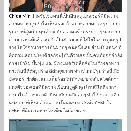
Chida Min
สำหรับเธอคนนี้เป็นอินฟลูเอนเซอร์ที่มีความ
สวยคม ละมุนหัวใจ เห็นเธอแล้วสบายสายตาสุดๆ บวกกับ
รูปร่างที่สุดเป๊ะ หุ่นดีบวกกับความแข็งแรงมากๆ นอกจาก
เป็นสาวหุ่นดีแล้ว เธอยังเป็นสาวสวยที่ใส่ใจในการดูแลรูป
ร่าง ใส่ใจอาหารการกินมากๆ คนหนึ่งเลย สำหรับแฟนๆ ที่
ติดตามเธอบนโซเชียลก็จะรู้กันดีว่าเธอเป็นคนที่ออกกำลัง
กาย เข้ายิม ปั้นหุ่น และมักจะแชร์เคล็ดลับในเรื่องอาหาร
การกินที่ดีต่อรูปร่าง ดีต่อสุขภาพ ทำให้เธอมีรูปร่างที่เป๊ะ
ปังเพอร์เฟกต์คะแนนเต็มร้อยไม่หักเลย บวกกับสไตล์การ
แต่งตัวของเธอที่มีความเรียบหรูดูดี คุมโทนสีได้ดีมากๆ
เป็นสไตล์การแต่งตัวที่เข้ากับบุคลิกสุดๆ ทำให้เธอเป็นอีก
หนึ่งสาวที่เห็นแล้วมีความโดดเด่น มีเสน่ห์ที่ทัชหัวใจ
แฟนๆ ที่ติดตามทางโซเชียลไม่น้อยเลย