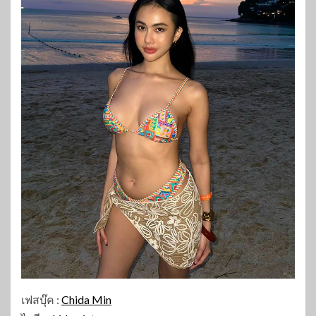
เฟสบุ๊ค :
Chida Min