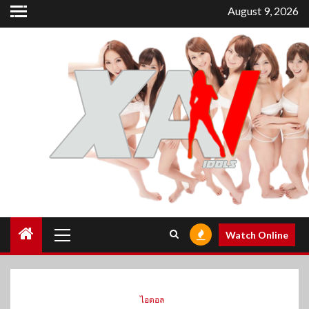
Skip
August 9, 2026
to
content
Primary
Watch Online
Menu
ไอดอล