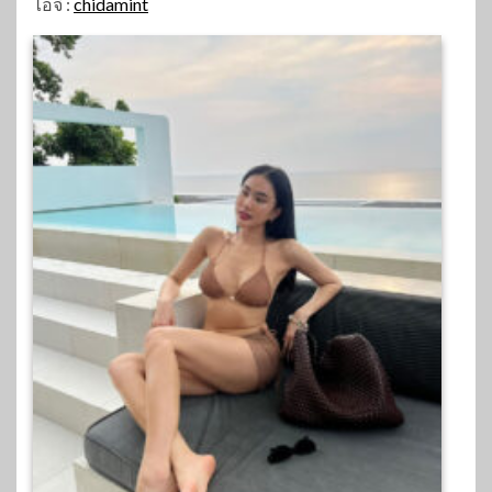
ไอจี :
chidamint