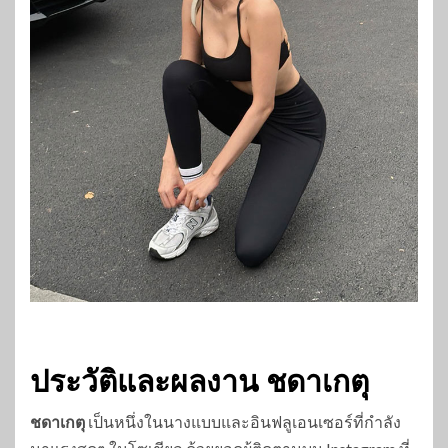
ประวัติและผลงาน ชดาเกตุ
ชดาเกตุ
เป็นหนึ่งในนางแบบและอินฟลูเอนเซอร์ที่กำลัง