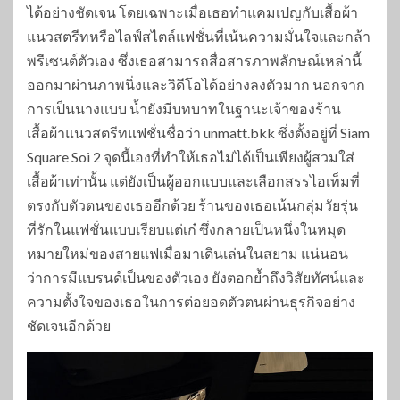
ได้อย่างชัดเจน โดยเฉพาะเมื่อเธอทำแคมเปญกับเสื้อผ้า
แนวสตรีทหรือไลฟ์สไตล์แฟชั่นที่เน้นความมั่นใจและกล้า
พรีเซนต์ตัวเอง ซึ่งเธอสามารถสื่อสารภาพลักษณ์เหล่านี้
ออกมาผ่านภาพนิ่งและวิดีโอได้อย่างลงตัวมาก นอกจาก
การเป็นนางแบบ น้ำยังมีบทบาทในฐานะเจ้าของร้าน
เสื้อผ้าแนวสตรีทแฟชั่นชื่อว่า unmatt.bkk ซึ่งตั้งอยู่ที่ Siam
Square Soi 2 จุดนี้เองที่ทำให้เธอไม่ได้เป็นเพียงผู้สวมใส่
เสื้อผ้าเท่านั้น แต่ยังเป็นผู้ออกแบบและเลือกสรรไอเท็มที่
ตรงกับตัวตนของเธออีกด้วย ร้านของเธอเน้นกลุ่มวัยรุ่น
ที่รักในแฟชั่นแบบเรียบแต่เก๋ ซึ่งกลายเป็นหนึ่งในหมุด
หมายใหม่ของสายแฟเมื่อมาเดินเล่นในสยาม แน่นอน
ว่าการมีแบรนด์เป็นของตัวเอง ยังตอกย้ำถึงวิสัยทัศน์และ
ความตั้งใจของเธอในการต่อยอดตัวตนผ่านธุรกิจอย่าง
ชัดเจนอีกด้วย