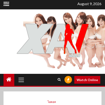
Skip
August 9, 2026
to
content
Primary
Watch Online
Menu
ไอดอล