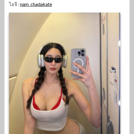
ไอจี :
nam_chadakate